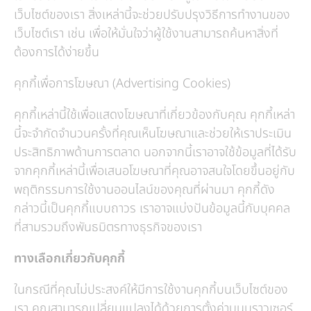
เว็บไซต์ของเรา สิ่งเหล่านี้จะช่วยปรับปรุงวิธีการทำงานของ
เว็บไซต์เรา เช่น เพื่อให้มั่นใจว่าผู้ใช้งานสามารถค้นหาสิ่งที่
ต้องการได้ง่ายขึ้น
คุกกี้เพื่อการโฆษณา (Advertising Cookies)
คุกกี้เหล่านี้ใช้เพื่อแสดงโฆษณาที่เกี่ยวข้องกับคุณ คุกกี้เหล่า
นี้จะจำกัดจำนวนครั้งที่คุณเห็นโฆษณาและช่วยให้เราประเมิน
ประสิทธิภาพด้านการตลาด นอกจากนี้เราอาจใช้ข้อมูลที่ได้รับ
จากคุกกี้เหล่านี้เพื่อเสนอโฆษณาที่คุณอาจสนใจโดยขึ้นอยู่กับ
พฤติกรรมการใช้งานออนไลน์ของคุณที่ผ่านมา คุกกี้ดัง
กล่าวนี้เป็นคุกกี้แบบถาวร เราอาจแบ่งปันข้อมูลนี้กับบุคคล
ที่สามรวมถึงพันธมิตรทางธุรกิจของเรา
ทางเลือกเกี่ยวกับคุกกี้
ในกรณีที่คุณไม่ประสงค์ให้มีการใช้งานคุกกี้บนเว็บไซต์ของ
เรา คุณสามารถเปลี่ยนแปลงได้ด้วยการตั้งค่าบนบราวเซอร์