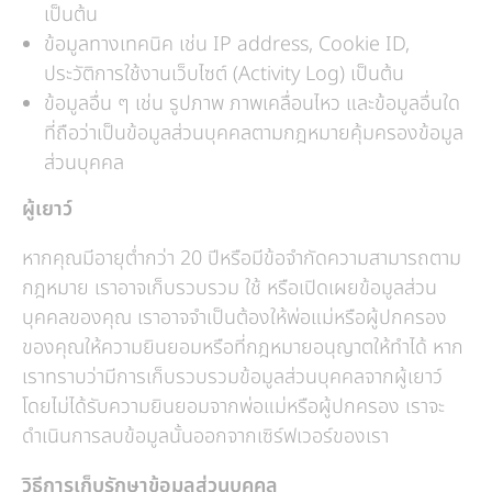
เป็นต้น
ข้อมูลทางเทคนิค เช่น IP address, Cookie ID,
ประวัติการใช้งานเว็บไซต์ (Activity Log) เป็นต้น
ข้อมูลอื่น ๆ เช่น รูปภาพ ภาพเคลื่อนไหว และข้อมูลอื่นใด
ที่ถือว่าเป็นข้อมูลส่วนบุคคลตามกฎหมายคุ้มครองข้อมูล
ส่วนบุคคล
ผู้เยาว์
หากคุณมีอายุต่ำกว่า 20 ปีหรือมีข้อจำกัดความสามารถตาม
กฎหมาย เราอาจเก็บรวบรวม ใช้ หรือเปิดเผยข้อมูลส่วน
บุคคลของคุณ เราอาจจำเป็นต้องให้พ่อแม่หรือผู้ปกครอง
ของคุณให้ความยินยอมหรือที่กฎหมายอนุญาตให้ทำได้ หาก
เราทราบว่ามีการเก็บรวบรวมข้อมูลส่วนบุคคลจากผู้เยาว์
โดยไม่ได้รับความยินยอมจากพ่อแม่หรือผู้ปกครอง เราจะ
ดำเนินการลบข้อมูลนั้นออกจากเซิร์ฟเวอร์ของเรา
วิธีการเก็บรักษาข้อมูลส่วนบุคคล