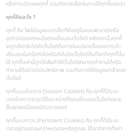
หรือการเปิดเผยคุกกี้ รวมถึงทางเลือกในการใช้คุกกี้ของเรา
คุกกี้คืออะไร ?
คุกกี้ คือ ไฟล์ข้อมูลขนาดเล็กที่ฝังอยู่ในคอมพิวเตอร์หรือ
อุปกรณ์ของคุณเมื่อคุณเยี่ยมชมเว็บไซต์ หลังจากนั้นคุกกี้
จะถูกส่งกลับไปยังเว็บไซต์ต้นทางในแต่ละครั้งของการเข้า
เยี่ยมชมในครั้งถัดไปหรือส่งไปยังเว็บไซต์อื่นที่จดจำคุกกี้นั้น
ได้ คุกกี้เหล่านี้ถูกใช้เพื่อทำให้เว็บไซต์สามารถทำงานได้หรือ
ทำงานได้อย่างมีประสิทธิภาพ รวมถึงการให้ข้อมูลแก่เจ้าของ
เว็บไซต์
คุกกี้แบบชั่วคราว (Session Cookies) คือ คุกกี้ที่มีระยะ
เวลาชั่วคราวจะถูกใช้ในระหว่างที่คุณเยี่ยมชมเว็บไซต์และจะ
สิ้นสุดลงเมื่อคุณปิดบราวเซอร์
คุกกี้แบบถาวร (Persistent Cookies) คือ คุกกี้ที่มีระยะ
เวลาอยู่ตลอดจนกว่าหมดอายุหรือถูกลบ ใช้จดจำการตั้งค่า