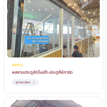
ผลงาน
ผลงานประตูอัตโนมัติ-ประตูคีย์การ์ด
ดูรายละเอียด