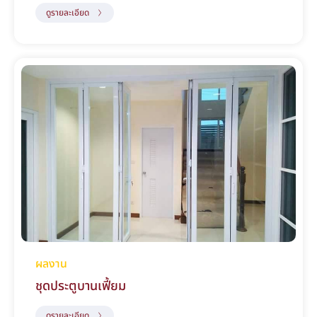
ดูรายละเอียด
ผลงาน
ชุดประตูบานเฟี้ยม
ดูรายละเอียด