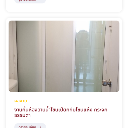
ผลงาน
งานกั้นห้องอาบน้ำโซนเปียกกับโซนแห้ง กระจก
ธรรมดา
ดูรายละเอียด