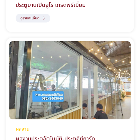
ประตูบานเปิดยูโร เกรดพรีเมี่ยม
ดูรายละเอียด
ผลงาน
ผลงานประตูอัตโนมัติ-ประตูคีย์การ์ด