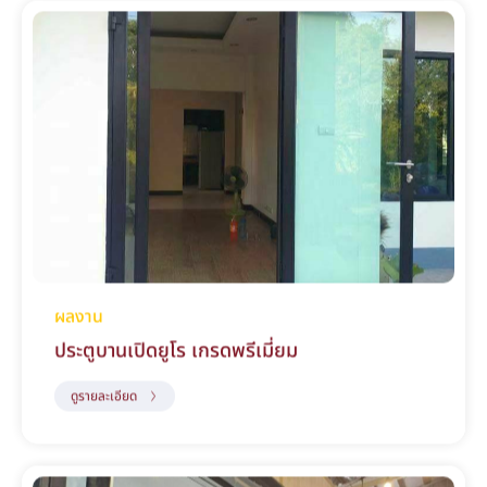
ผลงาน
ประตูบานเปิดยูโร เกรดพรีเมี่ยม
ดูรายละเอียด