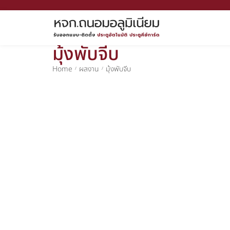
มุ้งพับจีบ
Home
ผลงาน
มุ้งพับจีบ
/
/